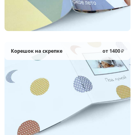
Корешок на скрепке
от 1400
₽