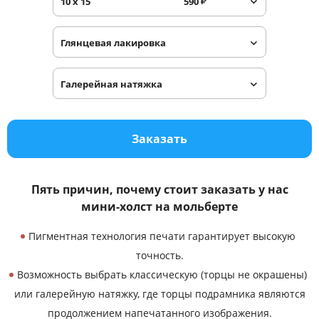
10 x 15
590
₽
Услуги и сервис
Глянцевая лакировка
Магазин
Галерейная натяжка
Заказать
Пять причин, почему стоит заказать у нас
мини-холст на мольберте
Пигментная технология печати гарантирует высокую
точность.
Возможность выбрать классическую (торцы не окрашены)
или галерейную натяжку, где торцы подрамника являются
продолжением напечатанного изображения.