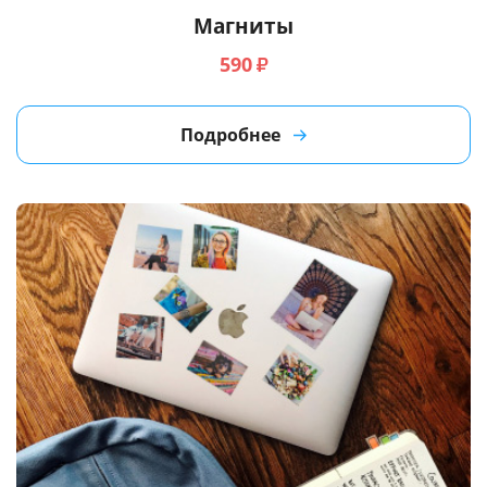
Магниты
590
₽
Подробнее