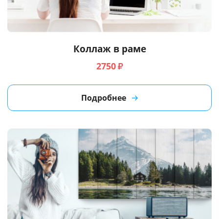
Услуги и сервис
Магазин
Коллаж в раме
2750
₽
Подробнее