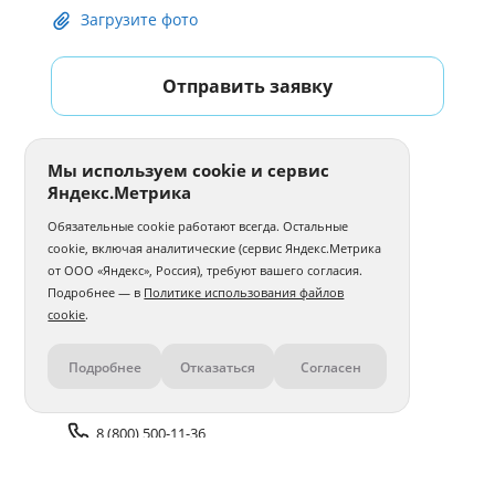
Загрузите фото
Отправить заявку
Мы используем cookie и сервис
Яндекс.Метрика
Обязательные cookie работают всегда. Остальные
cookie, включая аналитические (сервис Яндекс.Метрика
от ООО «Яндекс», Россия), требуют вашего согласия.
Подробнее — в
Политике использования файлов
cookie
.
Подробнее
Отказаться
Согласен
Контакты
8 (800) 500-11-36
Задать вопрос поддержке