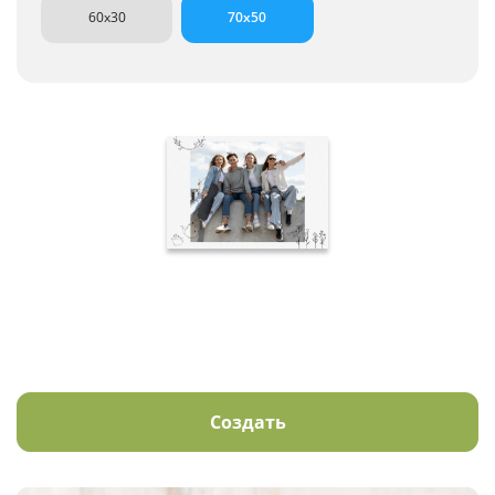
60x30
70x50
Создать