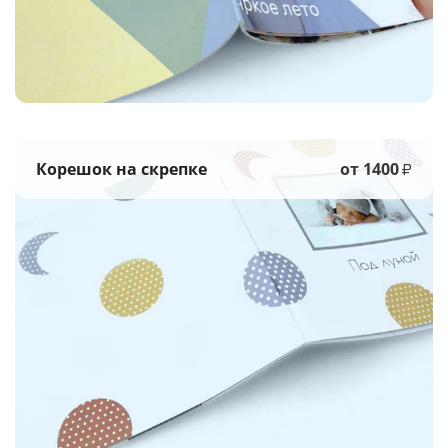
Корешок на скрепке
от 1400
₽