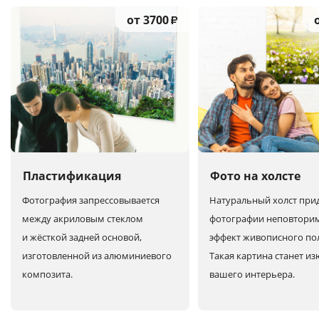
от 3700
₽
Пластификация
Фото на холсте
Фотография запрессовывается
Натуральный холст при
между акриловым стеклом
фотографии неповтори
и жёсткой задней основой,
эффект живописного по
изготовленной из алюминиевого
Такая картина станет и
композита.
вашего интерьера.