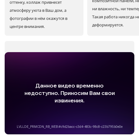
композитной панели, н
оттенку, коллаж привнесет
ни влажность, ни темпе
атмосферу уюта в Ваш дом, а
Такая работа никогда н
фотографии в нём окажутся в
деформируется.
центре внимания.