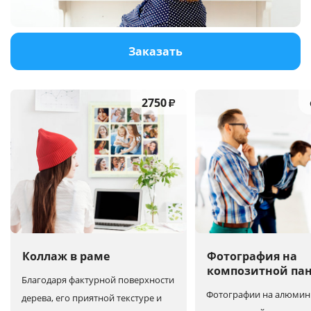
Услуги и сервис
Заказать
Магазин
2750
₽
Коллаж в раме
Фотография на
композитной па
Благодаря фактурной поверхности
Фотографии на алюмин
дерева, его приятной текстуре и