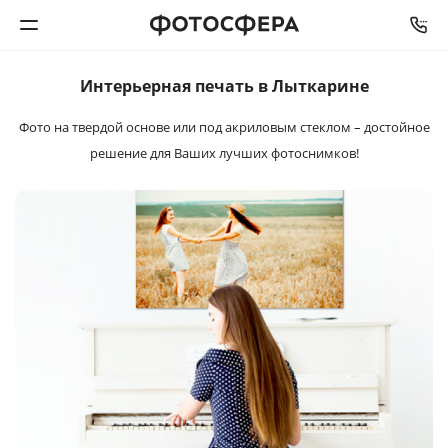
Интерьерная
печать в Лыткарине
Печать фото
Фото на твердой основе или под акриловым стеклом –
достойное
Фотокниги
решение для Ваших лучших фотоснимков!
Календари
Интерьерная печать
Фотоподарки
Багетная мастерская
Полиграфия