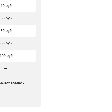
110 руб.
160 руб.
350 руб.
500 руб.
100 руб.
―
тельном порядке