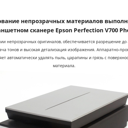
вание непрозрачных материалов выполн
ншетном сканере Epson Perfection V700 Ph
ии непрозрачных оригиналов, обеспечивается разрешение до 4
ача тонов и высокая детализация изображения. Аппаратно-про
оляет автоматически удалять пыль, царапины и грязь с поверхн
материала.