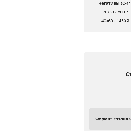
Негативы (C-41
20x30 - 800
₽
40x60 - 1450
₽
С
Формат
готово