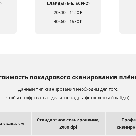
)
Слайды (E-6, ECN-2)
20x30 - 1150
₽
40x60 - 1550
₽
тоимость покадрового сканирования плён
Данный тип сканирования необходим для того,
чтобы оцифровать отдельные кадры фотопленки (слайды).
Стандартное сканирование,
Профе
го
скана, см
2000 dpi
сканиро