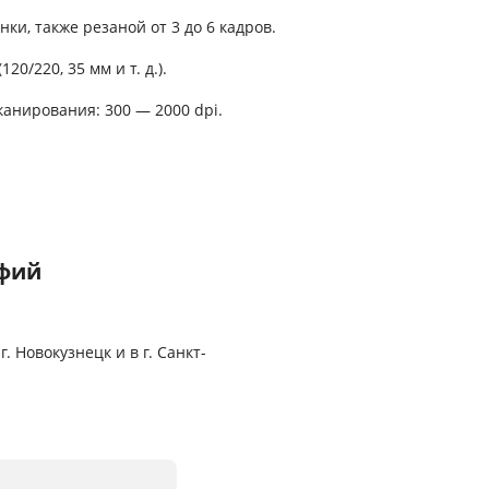
и, также резаной от 3 до 6 кадров.
0/220, 35 мм и т. д.).
анирования: 300 — 2000 dpi.
афий
 Новокузнецк и в г. Санкт-