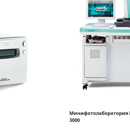
Минифотолаборатория Fuj
3000