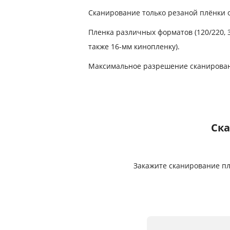
Сканирование только резаной плёнки от
Пленка различных форматов (120/220, 35 
также 16-мм кинопленку).
Максимальное разрешение сканировани
Ска
Закажите сканирование плё