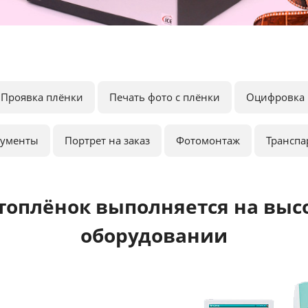
Проявка плёнки
Печать фото с плёнки
Оцифровка 
кументы
Портрет на заказ
Фотомонтаж
Транспа
топлёнок выполняется на выс
оборудовании