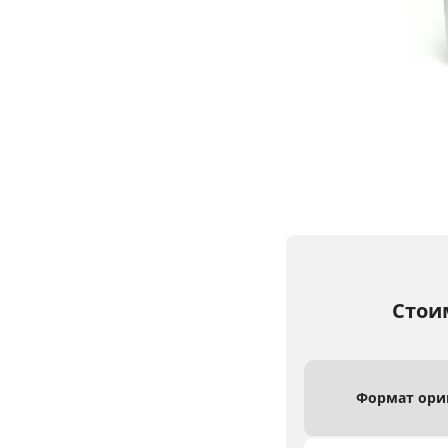
Стои
Формат ори