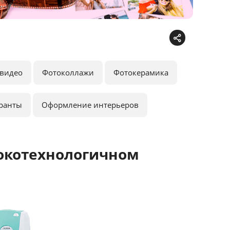
видео
Фотоколлажи
Фотокерамика
ранты
Оформление интерьеров
окотехнологичном