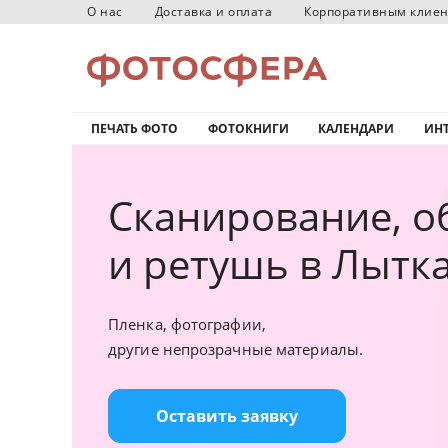
О нас
Доставка и оплата
Корпоративным клие
ПЕЧАТЬ ФОТО
ФОТОКНИГИ
КАЛЕНДАРИ
ИНТ
Сканирование, о
и ретушь в Лытк
Пленка, фотографии,
другие непрозрачные материалы.
Оставить заявку