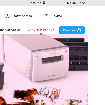
14 салонов
Лыткарино
Статус заказа
Войти
ПОЛИГРАФИЯ
УСЛУГИ И СЕРВИС
Магазин