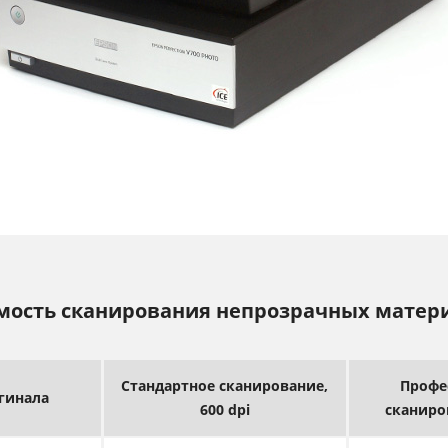
мость сканирования непрозрачных матер
Стандартное сканирование,
Профе
гинала
600 dpi
сканиро