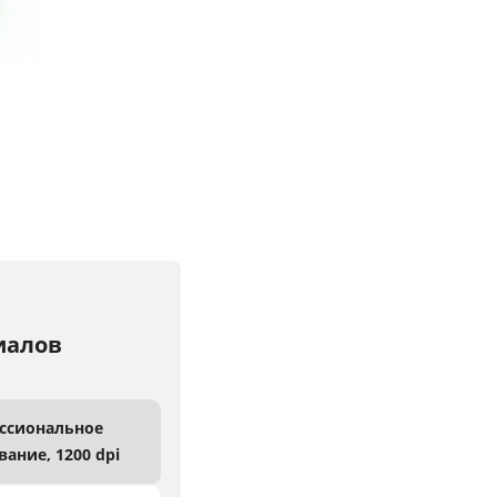
иалов
ссиональное
вание,
1200 dpi