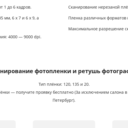
 1 до 6 кадров.
Сканирование нерезаной плёнк
мм, 6 x 7 и 6 x 9, а
Пленка различных форматов (12
Максимальное разрешение ск
я: 4000 — 9000 dpi.
нирование фотопленки и ретушь фотогр
Тип плёнки: 120, 135 и 20.
нки — получите проявку бесплатно (За исключением салона в г.
Петербург).