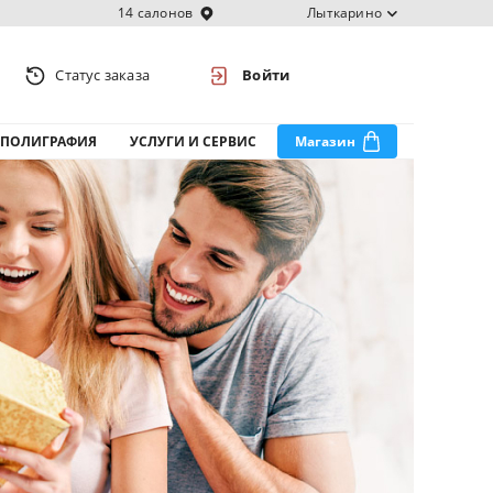
14 салонов
Лыткарино
Статус заказа
Войти
ПОЛИГРАФИЯ
УСЛУГИ И СЕРВИС
Магазин