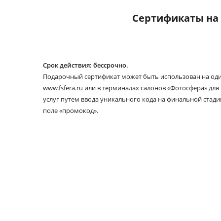
Сертификаты на 
Срок действия: бессрочно.
Подарочный сертификат может быть использован на один
www.fsfera.ru или в терминалах салонов «Фотосфера» дл
услуг путем ввода уникального кода на финальной стади
поле «промокод».