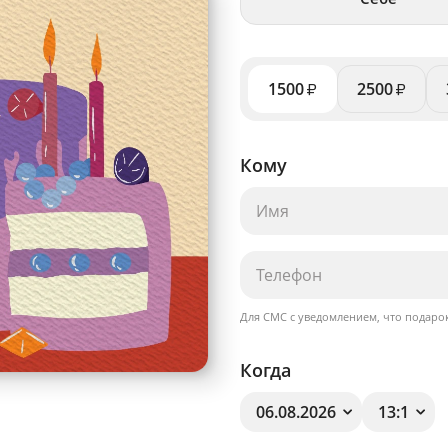
1500
2500
₽
₽
Кому
Для СМС с уведомлением, что подарок
Когда
06.08.2026
13:1