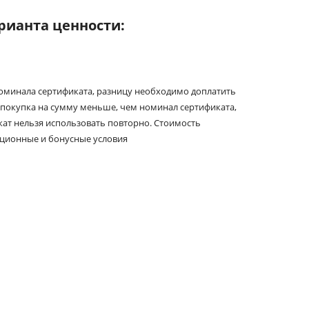
рианта ценности:
номинала сертификата, разницу необходимо доплатить
покупка на сумму меньше, чем номинал сертификата,
икат нельзя использовать повторно. Стоимость
кционные и бонусные условия