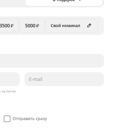
3500
5000
₽
₽
 на почте.
Отправить сразу