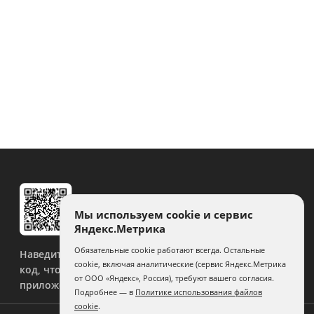
Мы используем cookie и сервис
Яндекс.Метрика
Обязательные cookie работают всегда. Остальные
Наведите камеру на QR-
cookie, включая аналитические (сервис Яндекс.Метрика
код, чтобы скачать
от ООО «Яндекс», Россия), требуют вашего согласия.
приложение.
Подробнее — в
Политике использования файлов
cookie
.