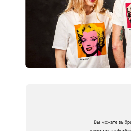
Вы можете выбра
логотипа на футб