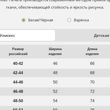
ткани, обеспечивающей стойкость и яркость рисунка.
Белая/Чёрная
Варёнка
Унисекс
Детская
Размер
Ширина
Длина
российский
изделия
изделия
40-42
46
66
42-44
48
68
44-46
50
70
46-48
52
72
48-50
54
74