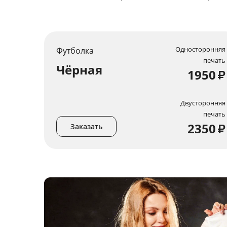
Односторонняя
Футболка
печать
Чёрная
1950
₽
Двусторонняя
печать
2350
₽
Заказать