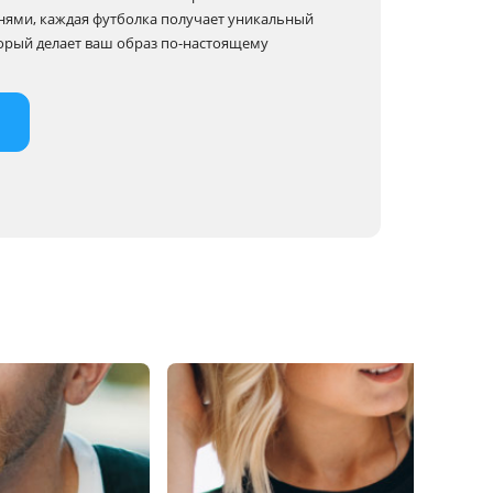
нями, каждая футболка получает уникальный
орый делает ваш образ по-настоящему