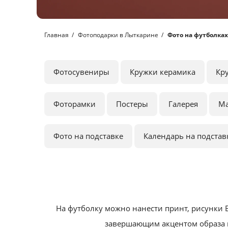
Главная
Фотоподарки в Лыткарине
Фото на футболках
Фотосувениры
Кружки керамика
Кр
Фоторамки
Постеры
Галерея
М
Фото на подставке
Календарь на подстав
На футболку можно нанести принт, рисунки 
завершающим акцентом образа и