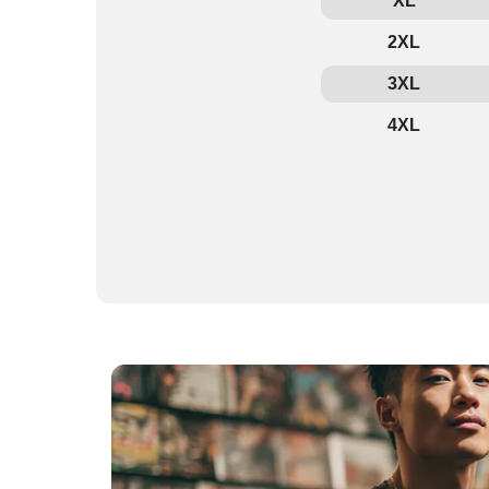
XL
2XL
3XL
4XL