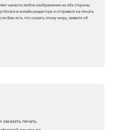
яет нанести любое изображение на обе стороны
футболки в онлайн-редакторе и отправьте на печать
ли Вам есть что сказать этому миру, заявите об
!
 заказать печать
ифровой печати по