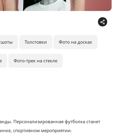
тшоты
Толстовки
Фото на досках
е
Фото-трек на стекле
манды. Персонализированная футболка станет
ринке, спортивном мероприятии.