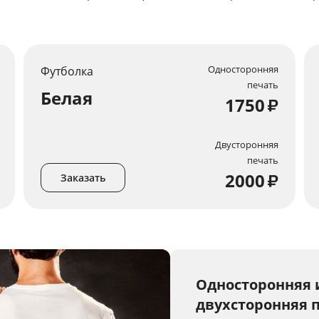
Односторонняя
Футболка
печать
Белая
1750
₽
Двусторонняя
печать
2000
₽
Заказать
Односторонняя 
двухсторонняя 