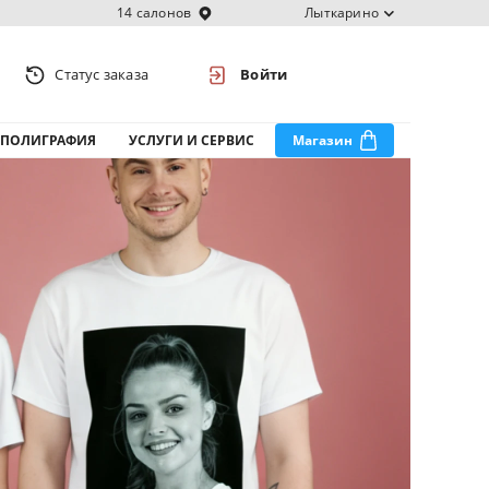
14 салонов
Лыткарино
Статус заказа
Войти
ПОЛИГРАФИЯ
УСЛУГИ И СЕРВИС
Магазин