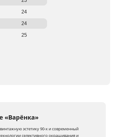
23
24
24
25
е «Варёнка»
е винтажную эстетику 90-х и современный
 технологии селективного окрашивания и