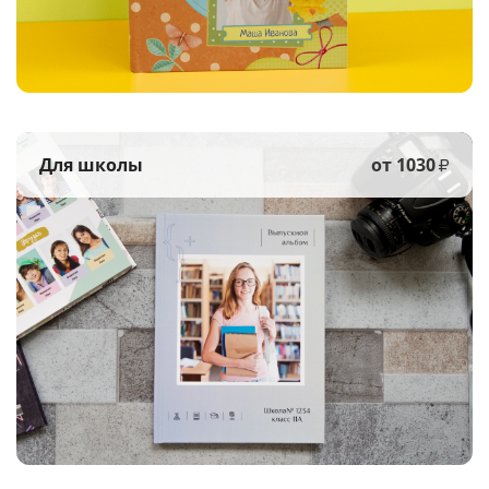
Для школы
от 1030
₽