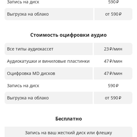
Запись на диск
590
₽
Выгрузка на облако
от 590
₽
Стоимость оцифровки аудио
Все типы аудиокассет
23
/мин
₽
Аудиокатушки и виниловые пластинки
47
/мин
₽
Оцифровка MD дисков
47
/мин
₽
Запись на диск
590
₽
Выгрузка на облако
от 590
₽
Бесплатно
Запись на ваш жесткий диск или флешку