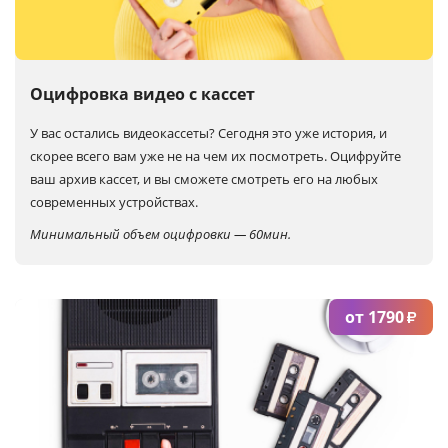
Услуги и сервис
Магазин
Оцифровка видео с кассет
У вас остались видеокассеты? Сегодня это уже история, и
скорее всего вам уже не на чем их посмотреть. Оцифруйте
ваш архив кассет, и вы сможете смотреть его на любых
современных устройствах.
Минимальный объем оцифровки — 60мин.
от 1790
₽