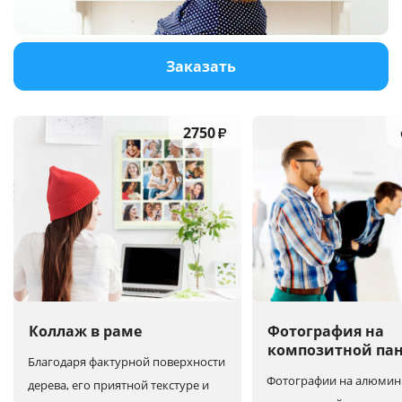
Услуги и сервис
Заказать
Магазин
2750
₽
Коллаж в раме
Фотография на
композитной па
Благодаря фактурной поверхности
Фотографии на алюмин
дерева, его приятной текстуре и