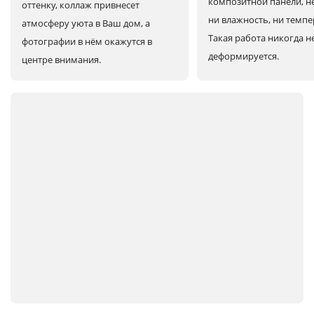
композитной панели, н
оттенку, коллаж привнесет
ни влажность, ни темпе
атмосферу уюта в Ваш дом, а
Такая работа никогда н
фотографии в нём окажутся в
деформируется.
центре внимания.