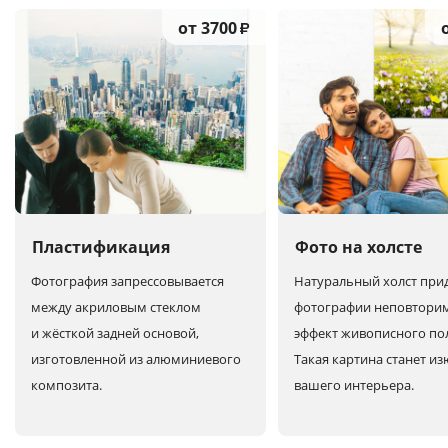
от 3700
₽
Пластификация
Фото на холсте
Фотография запрессовывается
Натуральный холст при
между акриловым стеклом
фотографии неповтори
и жёсткой задней основой,
эффект живописного по
изготовленной из алюминиевого
Такая картина станет и
композита.
вашего интерьера.