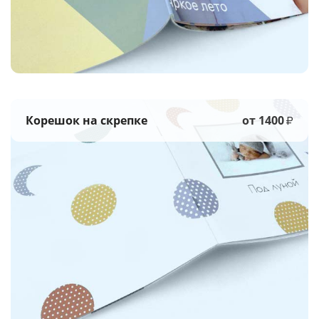
Корешок на скрепке
от 1400
₽