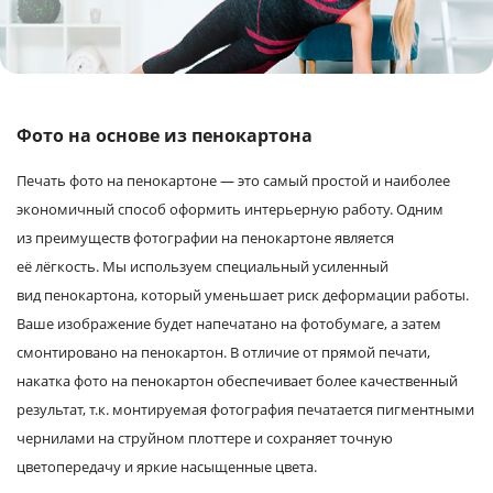
Услуги и сервис
Магазин
Фото на основе из пенокартона
Печать фото на пенокартоне — это самый простой и наиболее
экономичный способ оформить интерьерную работу. Одним
из преимуществ фотографии на пенокартоне является
её лёгкость. Мы используем специальный усиленный
вид пенокартона, который уменьшает риск деформации работы.
Ваше изображение будет напечатано на фотобумаге, а затем
смонтировано на пенокартон. В отличие от прямой печати,
накатка фото на пенокартон обеспечивает более качественный
результат, т.к. монтируемая фотография печатается пигментными
чернилами на струйном плоттере и сохраняет точную
цветопередачу и яркие насыщенные цвета.