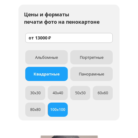
Цены и форматы
печати фото на пенокартоне
от
13000
₽
Альбомные
Портретные
Квадратные
Панорамные
30x30
40x40
50x50
60x60
80x80
100x100