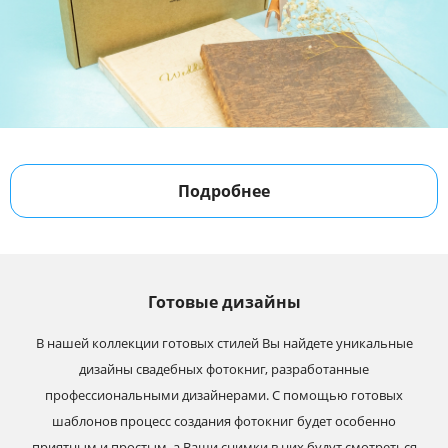
Подробнее
Готовые дизайны
В нашей коллекции готовых стилей Вы найдете уникальные
дизайны свадебных фотокниг, разработанные
профессиональными дизайнерами. С помощью готовых
шаблонов процесс создания фотокниг будет особенно
приятным и простым, а Ваши снимки в них будут смотреться