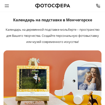
Календарь на подставке в Мончегорске
Печать фото
Календарь на деревянной подставке-мольберте – пространство
для Вашего творчества. Создайте персональную фотовыставку
Фотокниги
или музей современного искусства!
Календари
Интерьерная печать
Фотоподарки
Багетная мастерская
Полиграфия