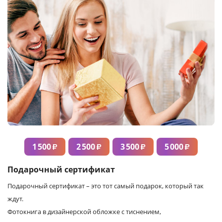
1 500
2 500
3 500
5 000
₽
₽
₽
₽
Подарочный сертификат
Подарочный сертификат – это тот самый подарок, который так
ждут.
Фотокнига в дизайнерской обложке с тиснением,