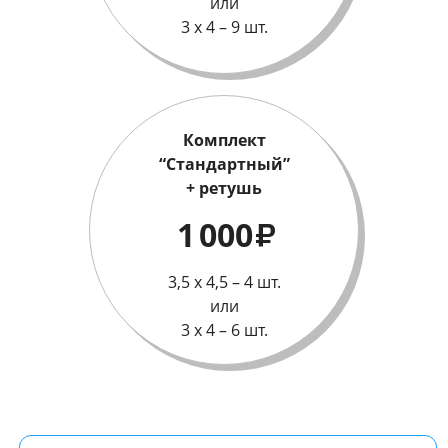
или
3 х 4 – 9 шт.
Комплект
“Стандартный”
+ ретушь
1 000
₽
3,5 х 4,5 – 4 шт.
или
3 х 4 – 6 шт.