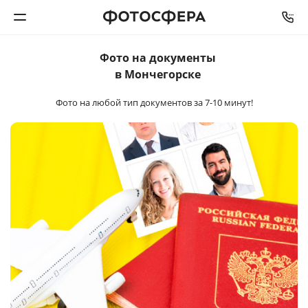
Фото на документы
Печать фото
в Мончегорске
Фото на любой тип документов
за 7-10 минут!
Фотокниги
Календари
Интерьерная печать
Фотоподарки
Багетная мастерская
Полиграфия