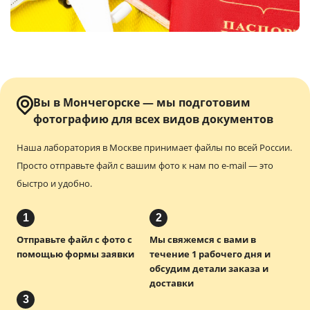
Услуги и сервис
Магазин
Вы в Мончегорске — мы подготовим
фотографию
для всех видов документов
Наша лаборатория в Москве принимает файлы по всей России.
Просто отправьте файл с вашим фото к нам по e-mail — это
быстро и удобно.
1
2
Отправьте файл с фото с
Мы свяжемся с вами в
помощью формы заявки
течение 1 рабочего дня и
обсудим детали заказа и
доставки
3