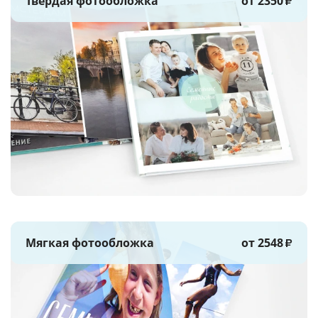
Твёрдая фотообложка
от 2350
₽
Мягкая фотообложка
от 2548
₽