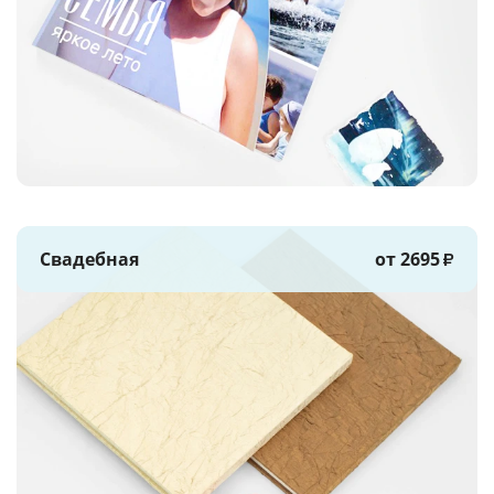
Свадебная
от 2695
₽