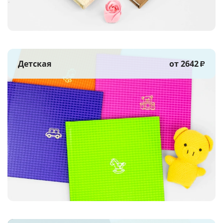
Детская
от 2642
₽