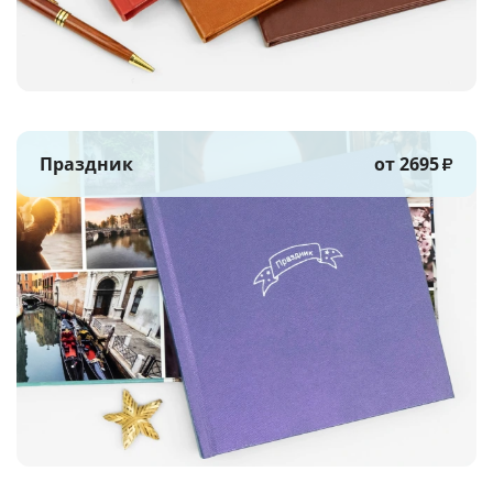
Праздник
от 2695
₽