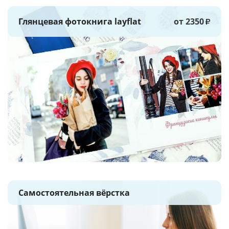
Глянцевая фотокнига layflat
от 2350
₽
Самостоятельная вёрстка