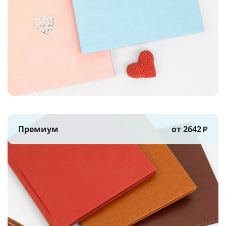
Премиум
от 2642
₽