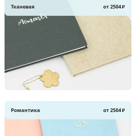
Тканевая
от 2504
₽
Романтика
от 2504
₽