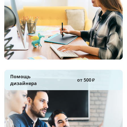
Помощь
от 500
₽
дизайнера