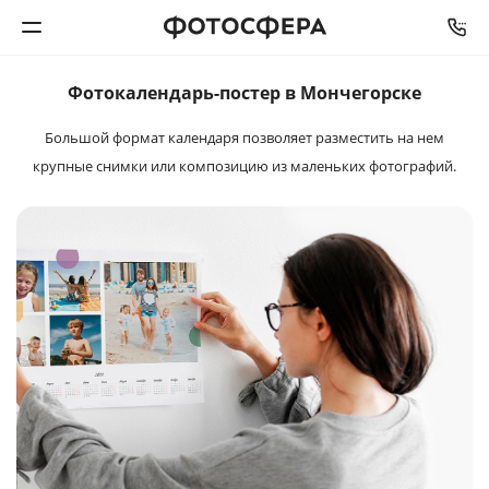
Фотокалендарь-постер в Мончегорске
Печать фото
Большой формат календаря позволяет разместить на нем
крупные снимки или композицию из маленьких фотографий.
Фотокниги
Календари
Интерьерная печать
Фотоподарки
Багетная мастерская
Полиграфия