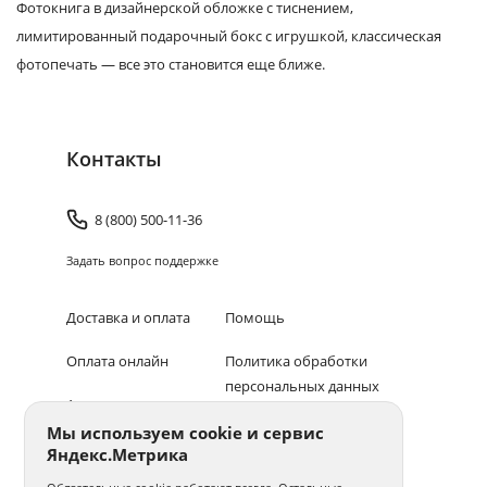
Фотокнига в дизайнерской обложке с тиснением,
лимитированный подарочный бокс с игрушкой, классическая
фотопечать — все это становится еще ближе.
Контакты
8 (800) 500-11-36
Задать вопрос поддержке
Доставка и оплата
Помощь
Оплата онлайн
Политика обработки
персональных данных
Адреса салонов
Мы используем cookie и сервис
Блог
Яндекс.Метрика
© 1994–2026 Фотосфера.
Все права защищены