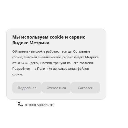
Мы используем cookie и сервис
Яндекс.Метрика
Обязательные cookie работают всегда. Остальные
cookie, включая аналитические (сервис Яндекс.Метрика
от ООО «Яндекс», Россия), требуют вашего согласия.
Подробнее — в
Политике использования файлов
cookie
.
Подробнее
Отказаться
Согласен
Контакты
8 (800) 500-11-36
Задать вопрос поддержке