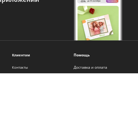
Помощь
Клиентам
Доставка и оплата
Контакты
Оплата онлайн
О нас
Помощь
Новости
Политика обработки
Блог
персональных данных
Франшиза
Самостоятельная вёрстка
Сотрудничество
Бонусная программа
Вакансии