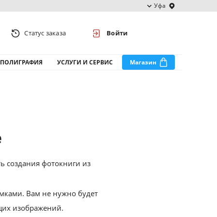
Уфа
Статус заказа
Войти
ПОЛИГРАФИЯ
УСЛУГИ И СЕРВИС
Магазин
е
ь создания фотокниги из
мками. Вам не нужно будет
щих изображений.