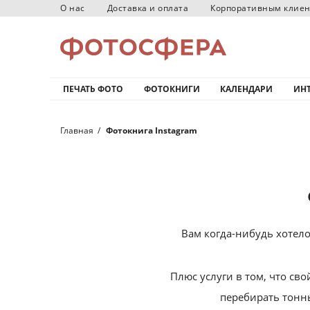
О нас
Доставка и оплата
Корпоративным клие
ПЕЧАТЬ ФОТО
ФОТОКНИГИ
КАЛЕНДАРИ
ИНТ
Главная
Фотокнига Instagram
Вам когда-нибудь хотелос
Плюс услуги в том, что с
перебирать тонн