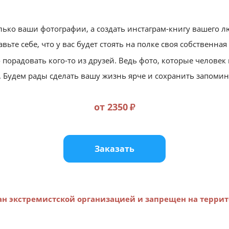
лько ваши фотографии, а создать инстаграм-книгу вашего 
авьте себе, что у вас будет стоять на полке своя собственна
орадовать кого-то из друзей. Ведь фото, которые человек 
я. Будем рады сделать вашу жизнь ярче и сохранить запом
от 2350
₽
Заказать
н экстремистской организацией и запрещен на терри