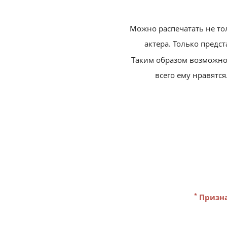
Можно распечатать не то
актера. Только предст
Таким образом возможно п
всего ему нравятс
*
Призна