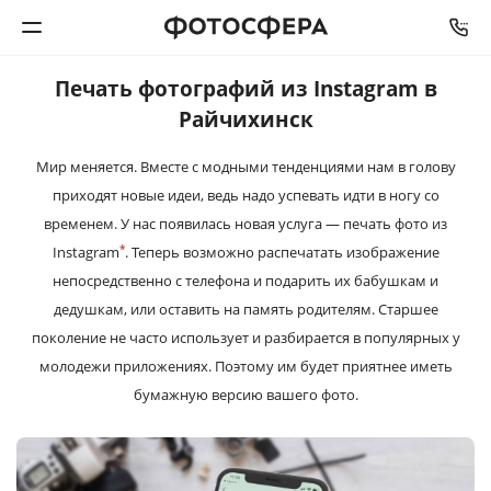
Печать фотографий из Instagram в
Печать фото
Райчихинск
Мир меняется. Вместе с модными тенденциями нам в голову
Фотокниги
приходят новые идеи, ведь надо успевать идти в ногу со
временем. У нас появилась новая услуга — печать фото из
Календари
*
Instagram
. Теперь возможно распечатать изображение
непосредственно с телефона и подарить их бабушкам и
Интерьерная печать
дедушкам, или оставить на память родителям. Старшее
поколение не часто использует и разбирается в популярных у
Фотоподарки
молодежи приложениях. Поэтому им будет приятнее иметь
бумажную версию вашего фото.
Багетная мастерская
Полиграфия