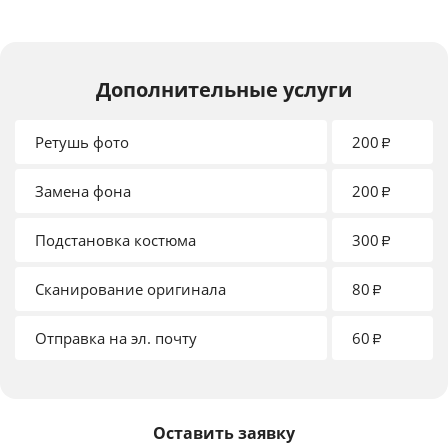
Дополнительные услуги
Ретушь фото
200
₽
Замена фона
200
₽
Подстановка костюма
300
₽
Сканирование оригинала
80
₽
Отправка на эл. почту
60
₽
Оставить заявку