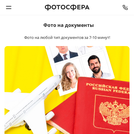
Фото на документы
Печать фото
Фото на любой тип документов
за 7-10 минут!
Фотокниги
Календари
Интерьерная печать
Фотоподарки
Багетная мастерская
Полиграфия