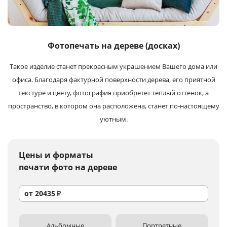
Услуги и сервис
Магазин
Фотопечать на дереве (досках)
Такое изделие станет прекрасным украшением Вашего дома или
офиса. Благодаря фактурной поверхности дерева, его приятной
текстуре и цвету, фотография приобретет теплый оттенок, а
пространство, в котором она расположена, станет по‑настоящему
уютным.
Цены и форматы
печати фото на дереве
от
20435
₽
Альбомные
Портретные