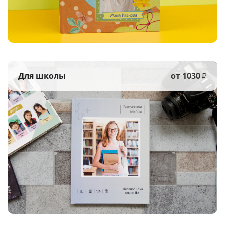
Для школы
от 1030
₽