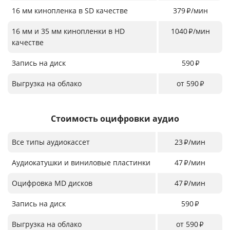
16 мм кинопленка в SD качестве
379
/мин
₽
16 мм и 35 мм кинопленки в HD
1040
/мин
₽
качестве
Запись на диск
590
₽
Выгрузка на облако
от 590
₽
Стоимость оцифровки аудио
Все типы аудиокассет
23
/мин
₽
Аудиокатушки и виниловые пластинки
47
/мин
₽
Оцифровка MD дисков
47
/мин
₽
Запись на диск
590
₽
Выгрузка на облако
от 590
₽