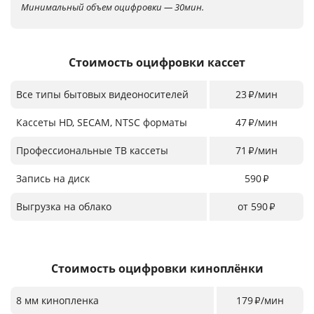
Минимальный объем оцифровки — 30мин.
Стоимость оцифровки кассет
Все типы бытовых видеоносителей
23
/мин
₽
Кассеты HD, SECAM, NTSC форматы
47
/мин
₽
Профессиональные ТВ кассеты
71
/мин
₽
Запись на диск
590
₽
Выгрузка на облако
от 590
₽
Стоимость оцифровки киноплёнки
8 мм кинопленка
179
/мин
₽