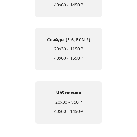
40x60 - 1450
₽
Слайды (E-6, ECN-2)
20x30 - 1150
₽
40x60 - 1550
₽
Ч/б пленка
20x30 - 950
₽
40x60 - 1450
₽