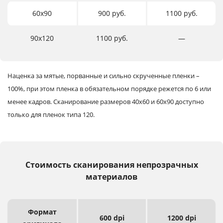
60х90
900 руб.
1100 руб.
90х120
1100 руб.
―
Наценка за мятые, порванные и сильно скрученные пленки –
100%, при этом пленка в обязательном порядке режется по 6 или
менее кадров.
Сканирование размеров 40х60 и 60х90 доступно
только для пленок типа 120.
Стоимость сканирования непрозрачных
материалов
Формат
600 dpi
1200 dpi