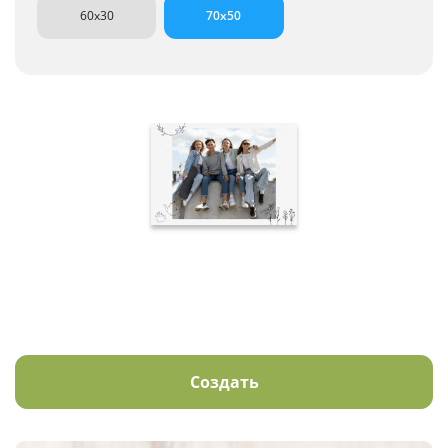
60x30
70x50
Создать