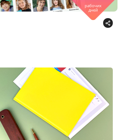
рабочих
дней