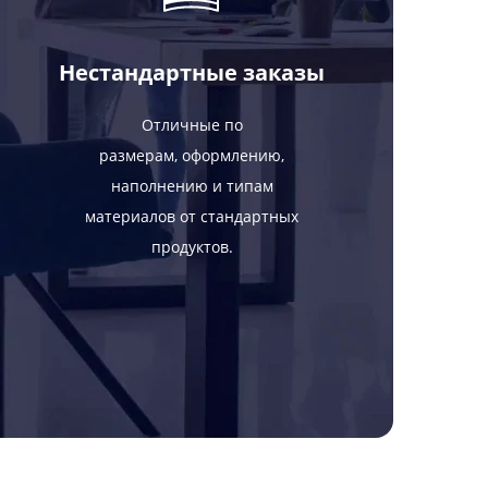
Нестандартные заказы
Отличные по
размерам, оформлению,
наполнению и типам
материалов от стандартных
продуктов.