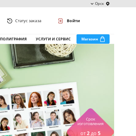
Орск
Статус заказа
Войти
ПОЛИГРАФИЯ
УСЛУГИ И СЕРВИС
Магазин
Срок
изготовления
от
2
до
5