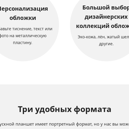
Большой выбо
Персонализация
дизайнерских
обложки
коллекций обло
авьте тиснение, текст или
фото на металлическую
Эко-кожа, лён, жатый шел
пластину.
другие.
Три удобных формата
скной планшет имеет портретный формат, но у нас вы может