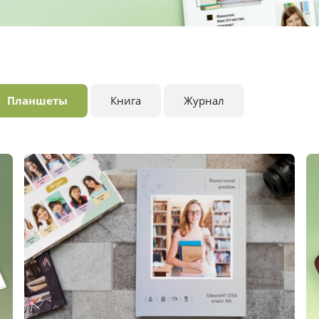
Планшеты
Книга
Журнал