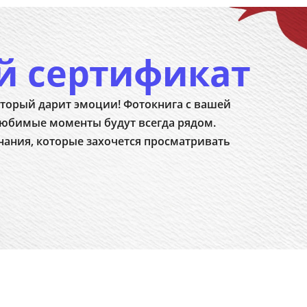
й сертификат
торый дарит эмоции! Фотокнига с вашей
юбимые моменты будут всегда рядом.
нания, которые захочется просматривать