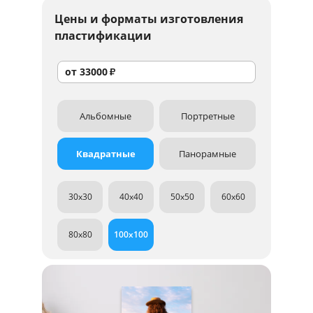
Цены и форматы изготовления
пластификации
от
33000
₽
Альбомные
Портретные
Квадратные
Панорамные
30x30
40x40
50x50
60x60
80x80
100x100