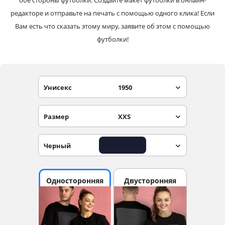
обе стороны футболки. Создайте макет футболки в онлайн-
редакторе и отправьте на печать с помощью одного клика! Если
Вам есть что сказать этому миру, заявите об этом с помощью
футболки!
Унисекс
1950
Размер
XXS
Черный
Односторонняя
Двусторонняя