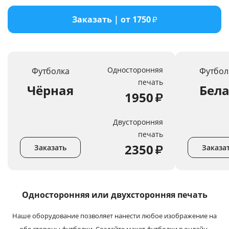
Услуги и сервис
Заказать | от 1750
₽
Магазин
Односторонняя
Футболка
Футбол
печать
Чёрная
Бел
1950
₽
Двусторонняя
печать
2350
₽
Заказать
Заказа
Односторонняя или
двухсторонняя печать
Наше оборудование позволяет нанести любое изображение на