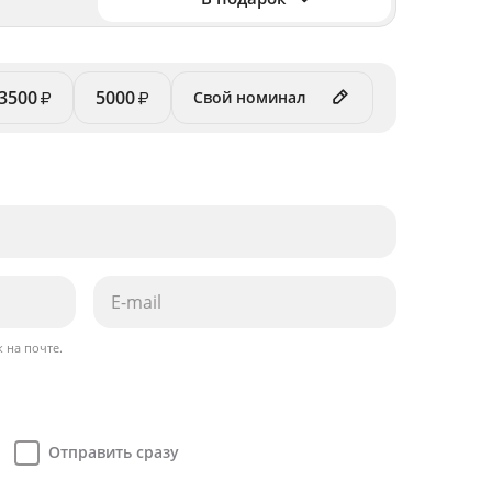
3500
5000
₽
₽
 на почте.
Отправить сразу