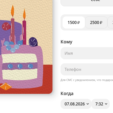
1500
2500
₽
₽
Кому
Для СМС с уведомлением, что подарок
Когда
07.08.2026
7:32