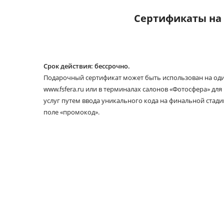
Сертификаты на 
Срок действия: бессрочно.
Подарочный сертификат может быть использован на один
www.fsfera.ru или в терминалах салонов «Фотосфера» дл
услуг путем ввода уникального кода на финальной стади
поле «промокод».