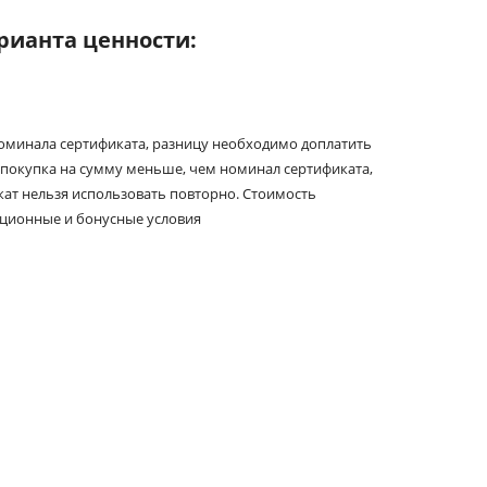
рианта ценности:
номинала сертификата, разницу необходимо доплатить
покупка на сумму меньше, чем номинал сертификата,
икат нельзя использовать повторно. Стоимость
кционные и бонусные условия