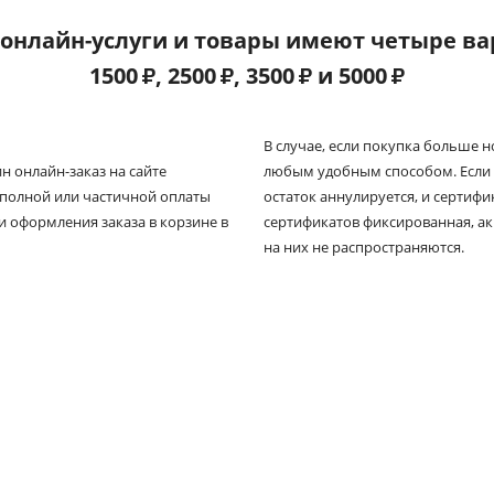
онлайн-услуги и товары имеют четыре ва
1500
₽
, 2500
₽
, 3500
₽
и 5000
₽
В случае, если покупка больше 
 онлайн-заказ на сайте
любым удобным способом. Если 
я полной или частичной оплаты
остаток аннулируется, и сертиф
и оформления заказа в корзине в
сертификатов фиксированная, а
на них не распространяются.