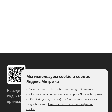
Мы используем cookie и сервис
Яндекс.Метрика
Обязательные cookie работают всегда. Остальные
Наведите камеру на QR-
cookie, включая аналитические (сервис Яндекс.Метрика
код, чтобы скачать
от ООО «Яндекс», Россия), требуют вашего согласия.
приложение.
Подробнее — в
Политике использования файлов
cookie
.