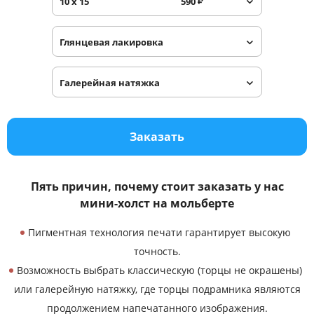
10 x 15
590
₽
Услуги и сервис
Глянцевая лакировка
Магазин
Галерейная натяжка
Заказать
Пять причин, почему стоит заказать у нас
мини-холст на мольберте
Пигментная технология печати гарантирует высокую
точность.
Возможность выбрать классическую (торцы не окрашены)
или галерейную натяжку, где торцы подрамника являются
продолжением напечатанного изображения.