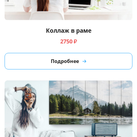
Услуги и сервис
Магазин
Коллаж в раме
2750
₽
Подробнее