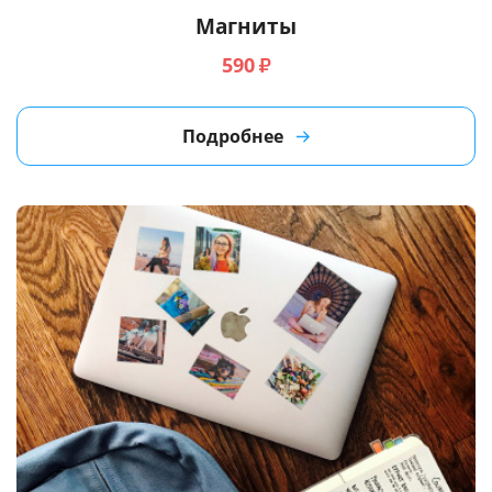
Магниты
590
₽
Подробнее