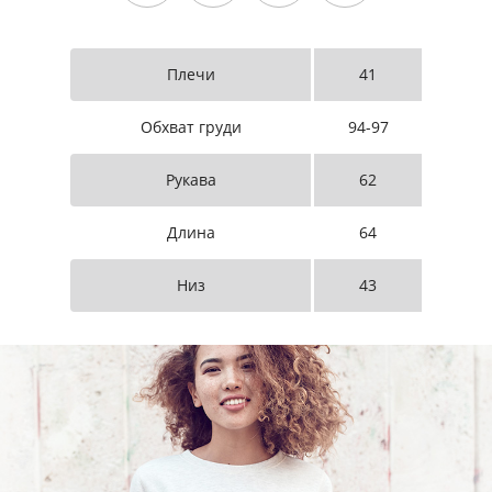
Плечи
41
Обхват груди
94-97
Рукава
62
Длина
64
Низ
43