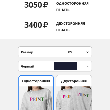
3050
₽
ОДНОСТОРОННЯЯ
Услуги и сервис
ПЕЧАТЬ
Магазин
3400
₽
ДВУСТОРОННЯЯ
ПЕЧАТЬ
Размер
XS
Черный
Односторонняя
Двусторонняя