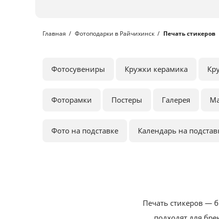
Главная
Фотоподарки в Райчихинск
Печать стикеров
Фотосувениры
Кружки керамика
Кр
Фоторамки
Постеры
Галерея
М
Фото на подставке
Календарь на подстав
Печать стикеров — б
подходят для бре