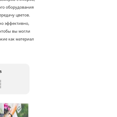
ого оборудования
ередачу цветов.
но эффективно,
чтобы вы могли
акие как материал
5