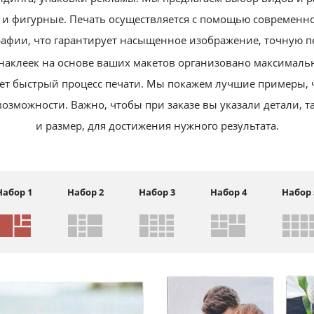
 и фигурные. Печать осуществляется с помощью современн
афии, что гарантирует насыщенное изображение, точную п
наклеек на основе ваших макетов организовано максималь
ает быстрый процесс печати. Мы покажем лучшие примеры, 
возможности. Важно, чтобы при заказе вы указали детали, т
и размер, для достижения нужного результата.
Набор 1
Набор 2
Набор 3
Набор 4
Набор 