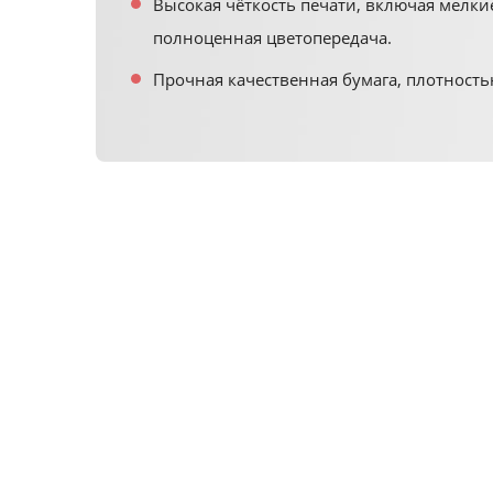
Высокая чёткость печати, включая мелки
полноценная цветопередача.
Прочная качественная бумага, плотностью