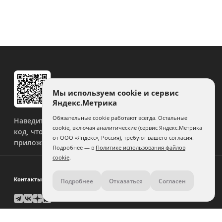
Мы используем cookie и сервис
Яндекс.Метрика
Обязательные cookie работают всегда. Остальные
Наведите камеру на QR-
cookie, включая аналитические (сервис Яндекс.Метрика
код, чтобы скачать
от ООО «Яндекс», Россия), требуют вашего согласия.
приложение.
Подробнее — в
Политике использования файлов
cookie
.
Контакты
Подробнее
Отказаться
Согласен