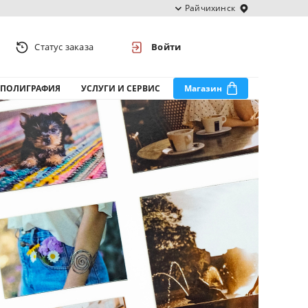
Райчихинск
Статус заказа
Войти
ПОЛИГРАФИЯ
УСЛУГИ И СЕРВИС
Магазин