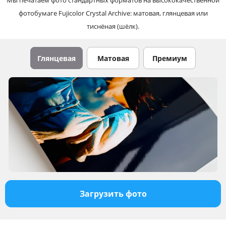
фотобумаге Fujicolor Crystal Archive: матовая, глянцевая или
тиснёная (шёлк).
Глянцевая
Матовая
Премиум
Загрузить фото