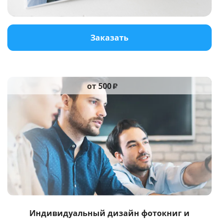
Услуги и сервис
Заказать
Магазин
от 500
₽
Индивидуальный дизайн фотокниг и