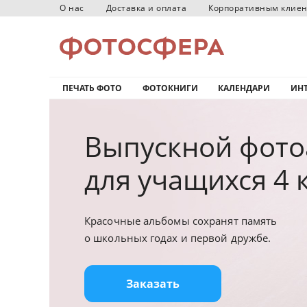
О нас
Доставка и оплата
Корпоративным клие
ПЕЧАТЬ ФОТО
ФОТОКНИГИ
КАЛЕНДАРИ
ИНТ
Выпускной фот
для
учащихся
4 
Красочные альбомы сохранят память
о школьных годах и первой дружбе.
Заказать