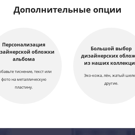
Дополнительные опции
Персонализация
Большой выбор
зайнерской обложки
дизайнерских обло
альбома
из наших коллекц
бавьте тиснение, текст или
Эко-кожа, лён, жатый шелк
фото на металлическую
другие.
пластину.