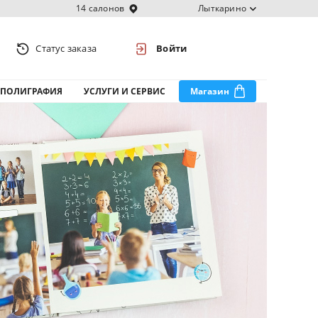
14 салонов
Лыткарино
Статус заказа
Войти
ПОЛИГРАФИЯ
УСЛУГИ И СЕРВИС
Магазин