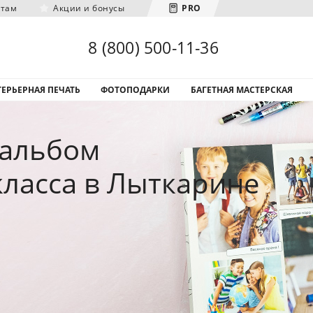
нтам
Акции и бонусы
PRO
Загрузка городов...
8 (800) 500-11-36
ЕРЬЕРНАЯ ПЕЧАТЬ
ФОТОПОДАРКИ
БАГЕТНАЯ МАСТЕРСКАЯ
оальбом
класса в Лыткарине