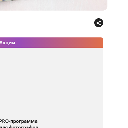
Акции
PRO-программа
для фотографов