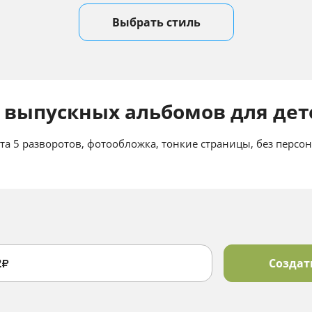
Выбрать стиль
 выпускных альбомов для дете
та 5 разворотов, фотообложка, тонкие страницы, без персо
2
Создат
₽