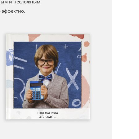
ным и несложным.
 эффектно.