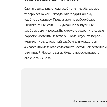
Сделать школьные годы ещё ярче, незабываемее
теперь легко как никогда, благодаря нашему
удобному сервису. Предлагаем на выбор более
20 элегантных, стильных дизайнов выпускных
альбомов для 4 класса. Вы сможете сохранить самые
дорогие моменты детства о школе, друзьях, первой
учительнице. Школьный альбом для учащегося
4 класса или детского сада станет настоящей семейной
реликвией. Через годы вы будете пересматривать
его снова и снова!
В коллекции готов