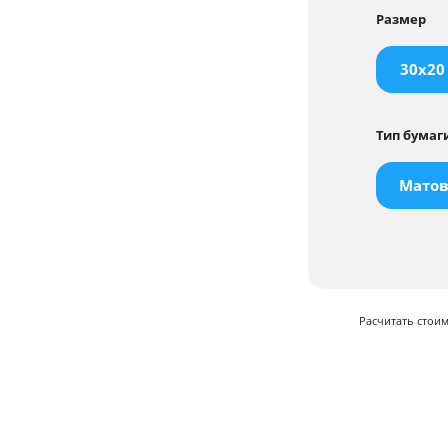
Размер
30x20
Тип бумаг
Матов
Расчитать стои