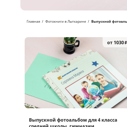
Главная
Фотокниги в Лыткарине
Выпускной фотоальб
от 1030
Выпускной фотоальбом для 4 класса
средней школы, гимназии