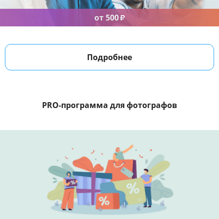
от 500
₽
Подробнее
PRO-программа
для фотографов