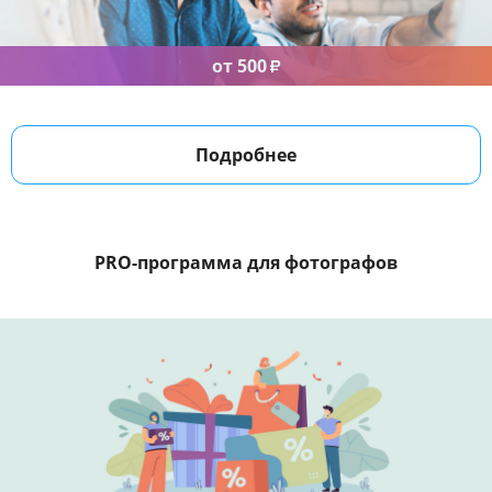
от 500
₽
Подробнее
PRO-программа
для фотографов