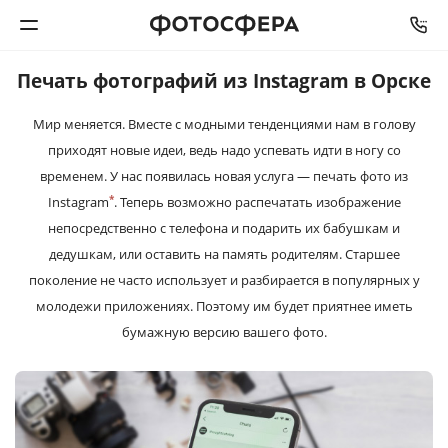
Печать фотографий из Instagram в Орске
Печать фото
Мир меняется. Вместе с модными тенденциями нам в голову
приходят новые идеи, ведь надо успевать идти в ногу со
Фотокниги
временем. У нас появилась новая услуга — печать фото из
*
Instagram
. Теперь возможно распечатать изображение
Календари
непосредственно с телефона и подарить их бабушкам и
дедушкам, или оставить на память родителям. Старшее
Интерьерная печать
поколение не часто использует и разбирается в популярных у
молодежи приложениях. Поэтому им будет приятнее иметь
Фотоподарки
бумажную версию вашего фото.
Багетная мастерская
Полиграфия