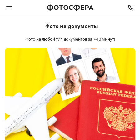
Фото на документы
Печать фото
Фото на любой тип документов
за 7-10 минут!
Фотокниги
Календари
Интерьерная печать
Фотоподарки
Багетная мастерская
Полиграфия