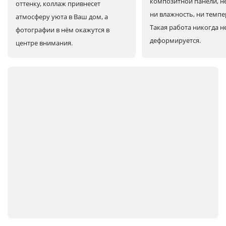
композитной панели, н
оттенку, коллаж привнесет
ни влажность, ни темпе
атмосферу уюта в Ваш дом, а
Такая работа никогда н
фотографии в нём окажутся в
деформируется.
центре внимания.