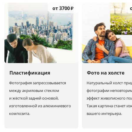
от 3700
₽
Пластификация
Фото на холсте
Фотография запрессовывается
Натуральный холст при
между акриловым стеклом
фотографии неповтори
и жёсткой задней основой,
эффект живописного по
изготовленной из алюминиевого
Такая картина станет и
композита.
вашего интерьера.