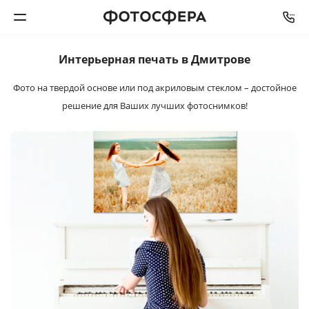
Интерьерная
печать в Дмитрове
Печать фото
Фото на твердой основе или под акриловым стеклом –
достойное
Фотокниги
решение для Ваших лучших фотоснимков!
Календари
Интерьерная печать
Фотоподарки
Багетная мастерская
Полиграфия