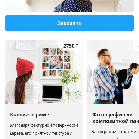
Услуги и сервис
Заказать
Магазин
2750
₽
Коллаж в раме
Фотография на
композитной па
Благодаря фактурной поверхности
Фотографии на алюмин
дерева, его приятной текстуре и