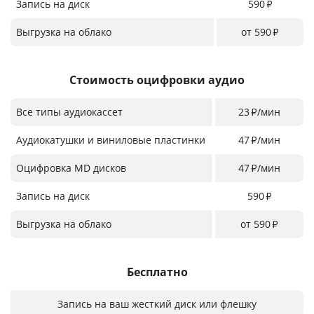
Запись на диск
590
₽
Выгрузка на облако
от 590
₽
Стоимость оцифровки аудио
Все типы аудиокассет
23
/мин
₽
Аудиокатушки и виниловые пластинки
47
/мин
₽
Оцифровка MD дисков
47
/мин
₽
Запись на диск
590
₽
Выгрузка на облако
от 590
₽
Бесплатно
Запись на ваш жесткий диск или флешку