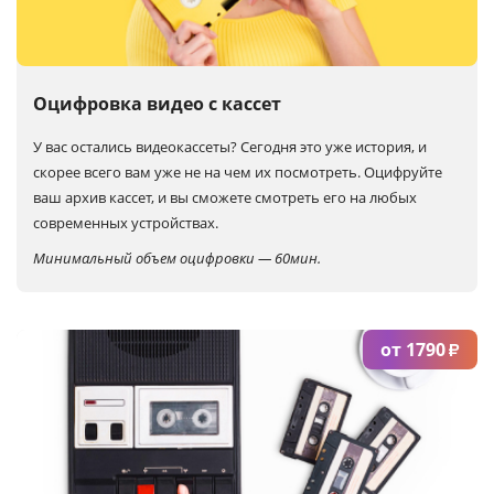
Услуги и сервис
Магазин
Оцифровка видео с кассет
У вас остались видеокассеты? Сегодня это уже история, и
скорее всего вам уже не на чем их посмотреть. Оцифруйте
ваш архив кассет, и вы сможете смотреть его на любых
современных устройствах.
Минимальный объем оцифровки — 60мин.
от 1790
₽