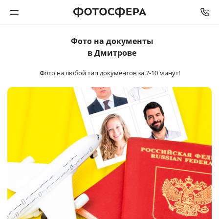
Фото на документы
Печать фото
в Дмитрове
Фото на любой тип документов
за 7-10 минут!
Фотокниги
Календари
Интерьерная печать
Фотоподарки
Багетная мастерская
Полиграфия