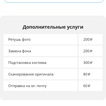
Дополнительные услуги
Ретушь фото
200
₽
Замена фона
200
₽
Подстановка костюма
300
₽
Сканирование оригинала
80
₽
Отправка на эл. почту
60
₽