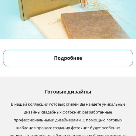
Подробнее
Готовые дизайны
В нашей коллекции готовых стилей Вы найдете уникальные
дизайны свадебных фотокниг, разработанные
профессиональными дизайнерами. С помощью готовых
шаблонов процесс создания фотокниг будет особенно
приятным и простым, а Ваши снимки в них будут смотреться