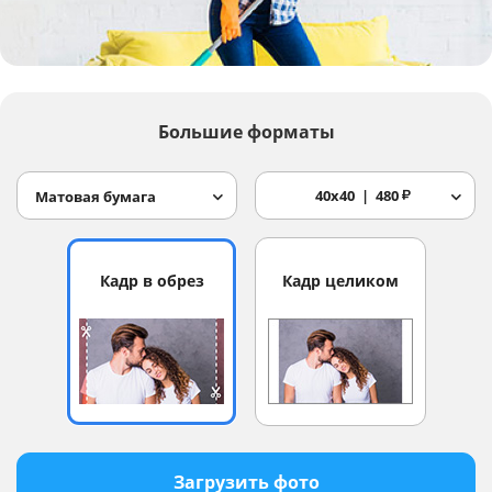
Услуги и сервис
Магазин
Большие форматы
40x40
480
₽
Матовая бумага
Кадр в обрез
Кадр целиком
Загрузить фото