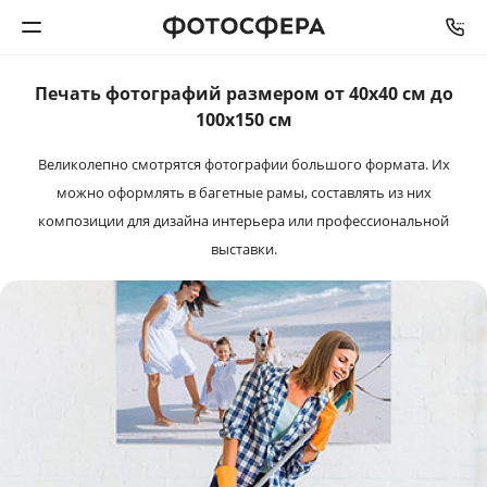
Печать фотографий размером от 40х40 см до
Печать фото
100x150 см
Великолепно смотрятся фотографии большого формата.
Их
Фотокниги
можно оформлять в багетные рамы, составлять из них
композиции для дизайна интерьера или профессиональной
Календари
выставки.
Интерьерная печать
Фотоподарки
Багетная мастерская
Полиграфия