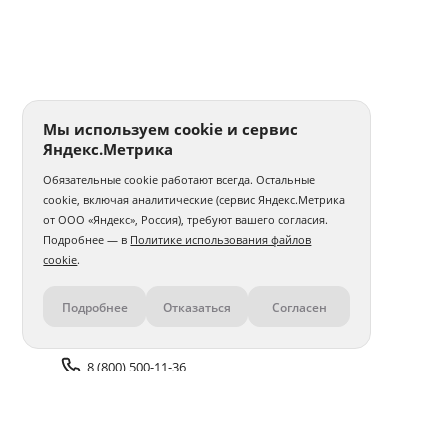
Мы используем cookie и сервис
Яндекс.Метрика
Обязательные cookie работают всегда. Остальные
cookie, включая аналитические (сервис Яндекс.Метрика
от ООО «Яндекс», Россия), требуют вашего согласия.
Подробнее — в
Политике использования файлов
cookie
.
Подробнее
Отказаться
Согласен
Контакты
8 (800) 500-11-36
Задать вопрос поддержке