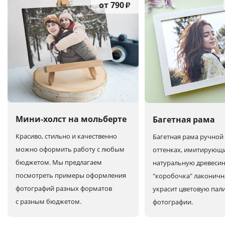
от 790
₽
Мини-холст на мольберте
Багетная рама
Красиво, стильно и качественно
Багетная рама ручной 
можно оформить работу с любым
оттенках, имитирующ
бюджетом. Мы предлагаем
натуральную древесин
посмотреть примеры оформления
"коробочка" лаконичн
фотографий разных форматов
украсит цветовую пал
с разным бюджетом.
фотографии.