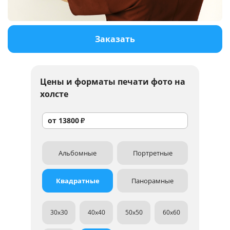
Услуги и сервис
Заказать
Магазин
Цены и форматы
печати фото на
холсте
от
13800
₽
Альбомные
Портретные
Квадратные
Панорамные
30x30
40x40
50x50
60x60