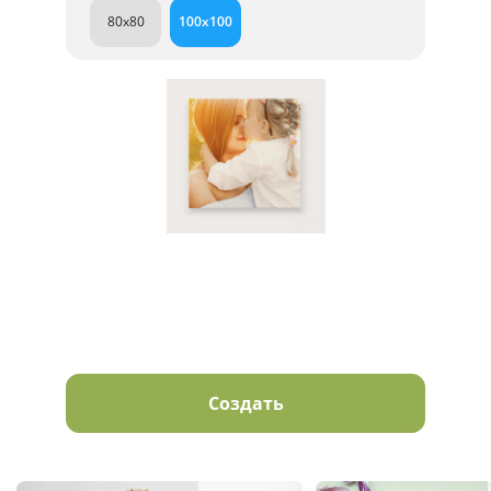
80x80
100x100
Создать