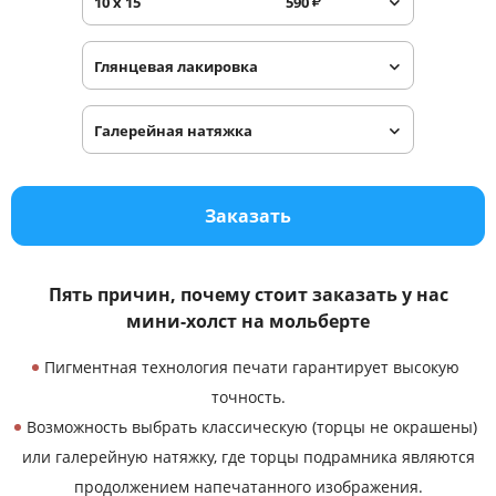
10 x 15
590
₽
Услуги и сервис
Глянцевая лакировка
Магазин
Галерейная натяжка
Заказать
Пять причин, почему стоит заказать у нас
мини-холст на мольберте
Пигментная технология печати гарантирует высокую
точность.
Возможность выбрать классическую (торцы не окрашены)
или галерейную натяжку, где торцы подрамника являются
продолжением напечатанного изображения.